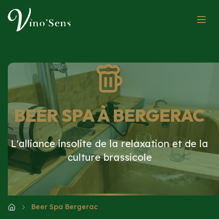
BEER SPA À BERGERAC
L'alliance insolite de la relaxation et de la
culture brassicole
Beer Spa Bergerac