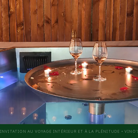
INVITATION AU VOYAGE INTÉRIEUR ET À LA PLÉNITUDE • VINO