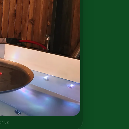
'SENS