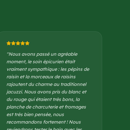
"
Nous avons passé un agréable
moment, le soin épicurien était
vraiment sympathique : les pépins de
raisin et la morceaux de raisins
rajoutent du charme au traditionnel
jacuzzi. Nous avons pris du blanc et
du rouge qui étaient très bons, la
planche de charcuterie et fromages
est très bien pensée, nous
recommandons fortement ! Nous
reviendrons tester le bain avec les