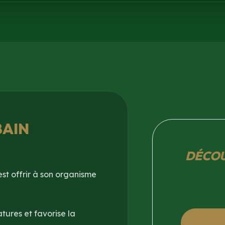
BAIN
DÉCOU
st offrir à son organisme
ures et favorise la