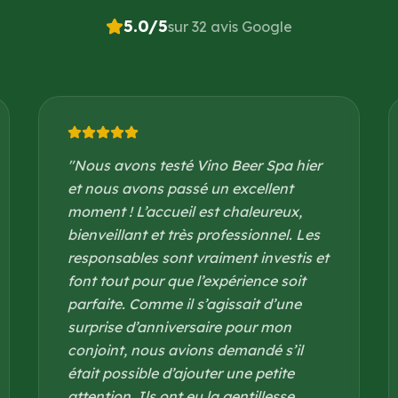
5.0
/5
sur 32 avis Google
"
Nous avons testé Vino Beer Spa hier
et nous avons passé un excellent
moment ! L’accueil est chaleureux,
bienveillant et très professionnel. Les
responsables sont vraiment investis et
font tout pour que l’expérience soit
parfaite. Comme il s’agissait d’une
surprise d’anniversaire pour mon
conjoint, nous avions demandé s’il
était possible d’ajouter une petite
attention. Ils ont eu la gentillesse