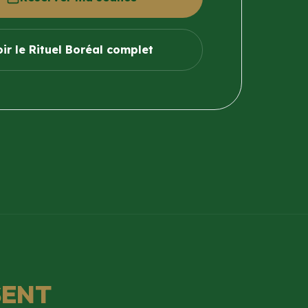
oir le Rituel Boréal complet
SENT