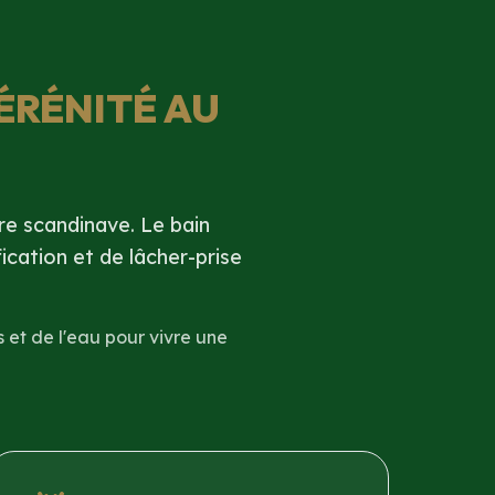
SÉRÉNITÉ AU
e scandinave. Le bain
ication et de lâcher-prise
 et de l'eau pour vivre une