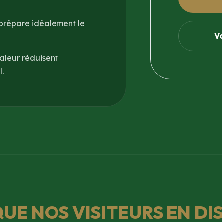
 prépare idéalement le
V
aleur réduisent
l.
QUE NOS VISITEURS EN DI