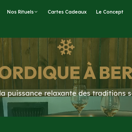
Nos Rituels
Cartes Cadeaux
Le Concept
NORDIQUE À BE
la puissance relaxante des traditions 