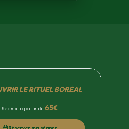
VRIR LE RITUEL BORÉAL
65€
Séance à partir de
Réserver ma séance