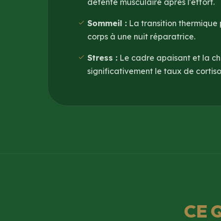
détente musculaire après l'effort.
Sommeil :
La transition thermique
corps à une nuit réparatrice.
Stress :
Le cadre apaisant et la ch
significativement le taux de cortiso
CE 